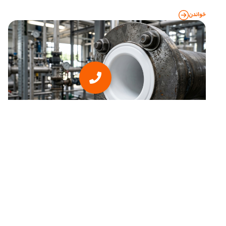
خواندن
مهرداد
یکشنبه, 18 مرداد 05
راهنمای جامع انتخاب فلنج صنعتی و کاربرد پوشش تفلون (PTFE) در پایپینگ
راهنمای جامع و تخصصی پارس فلز برای انتخاب فلنج‌های
صنعتی و بررسی مزایا و کاربردهای پوشش تفلون (PTFE) جهت
جلوگیری از خوردگی در سیستم‌های پایپینگ.