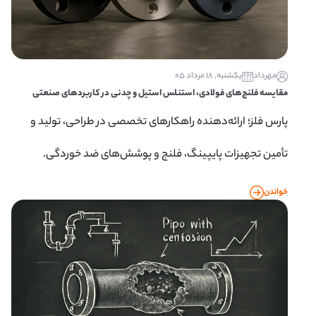
مهرداد
یکشنبه, 18 مرداد 05
مقایسه فلنج‌های فولادی، استنلس استیل و چدنی در کاربردهای صنعتی
پارس فلز؛ ارائه‌دهنده راهکارهای تخصصی در طراحی، تولید و
تأمین تجهیزات پایپینگ، فلنج و پوشش‌های ضد خوردگی.
خواندن