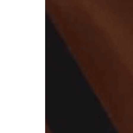
بریم ببینیم