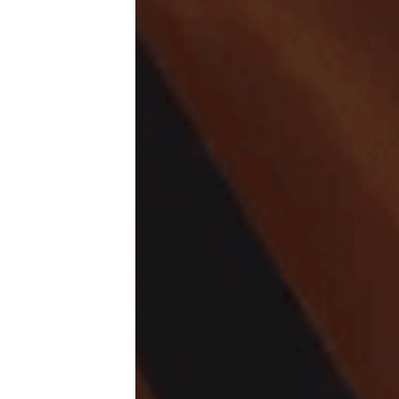
بریم ببینیم